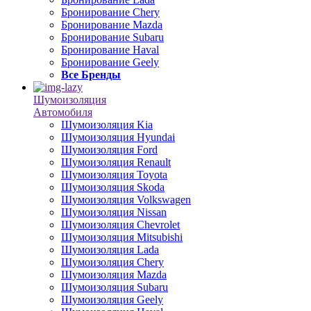
Бронирование Chery
Бронирование Mazda
Бронирование Subaru
Бронирование Haval
Бронирование Geely
Все Бренды
Шумоизоляция
Автомобиля
Шумоизоляция Kia
Шумоизоляция Hyundai
Шумоизоляция Ford
Шумоизоляция Renault
Шумоизоляция Toyota
Шумоизоляция Skoda
Шумоизоляция Volkswagen
Шумоизоляция Nissan
Шумоизоляция Chevrolet
Шумоизоляция Mitsubishi
Шумоизоляция Lada
Шумоизоляция Chery
Шумоизоляция Mazda
Шумоизоляция Subaru
Шумоизоляция Geely