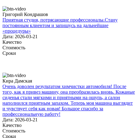
Григорий Кондрашов
Приятная студия, потрясающие профессионалы.Стану
постоянным клиентом и запишусь на дальнейшие
«процедуры»
Дата: 2026-03-21
Качество
Стоимость
Сроки
Кира Дамская
Очень доволен результатом химчистки автомобиля! После
того, как я привез машину, она преобразилась вновь. Кожаные
сиденья стали мягкими и приятными на ощупь, а салон
наполнился приятным запахом. Теперь моя машина выглядит
и чувствует себя как новая! Большое спасибо за
профессиональную работу!
Дата: 2026-03-21
Качество
Стоимость
Сроки