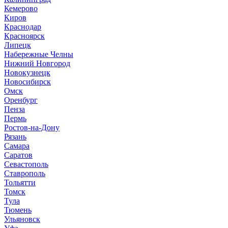
Кемерово
Киров
Краснодар
Красноярск
Липецк
Набережные Челны
Нижний Новгород
Новокузнецк
Новосибирск
Омск
Оренбург
Пенза
Пермь
Ростов-на-Дону
Рязань
Самара
Саратов
Севастополь
Ставрополь
Тольятти
Томск
Тула
Тюмень
Ульяновск