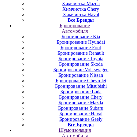
Химчистка Mazda
Химчистка Chery
Химчистка Haval
Все Бренды
Бронирование
Автомобиля
Бронирование Kia
Бронирование Hyundai
Бронирование Ford
Бронирование Renault
Бронирование Toyota
Бронирование Skoda
Бронирование Volkswagen
Бронирование Nissan
Бронирование Chevrolet
Бронирование Mitsubishi
Бронирование Lada
Бронирование Chery
Бронирование Mazda
Бронирование Subaru
Бронирование Haval
Бронирование Geely
Все Бренды
Шумоизоляция
Автомобиля