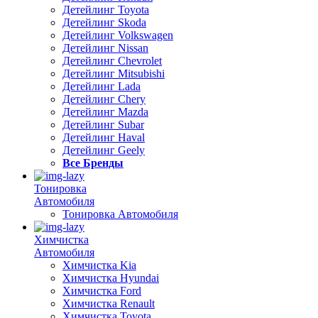
Детейлинг Toyota
Детейлинг Skoda
Детейлинг Volkswagen
Детейлинг Nissan
Детейлинг Chevrolet
Детейлинг Mitsubishi
Детейлинг Lada
Детейлинг Chery
Детейлинг Mazda
Детейлинг Subar
Детейлинг Haval
Детейлинг Geely
Все Бренды
Тонировка
Автомобиля
Тонировка Автомобиля
Химчистка
Автомобиля
Химчистка Kia
Химчистка Hyundai
Химчистка Ford
Химчистка Renault
Химчистка Toyota