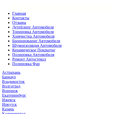
×
Закрыть меню
Главная
Контакты
Отзывы
Детейлинг Автомобиля
Тонировка Автомобиля
Химчистка Автомобиля
Бронирование Автомобиля
Шумоизоляция Автомобиля
Керамическое Покрытие
Полировка Автомобиля
Ремонт Автостекол
Полировка Фар
Астрахань
Барнаул
Владивосток
Волгоград
Воронеж
Екатеринбург
Ижевск
Иркутск
Казань
Калининград