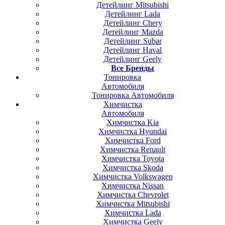
Детейлинг Mitsubishi
Детейлинг Lada
Детейлинг Chery
Детейлинг Mazda
Детейлинг Subar
Детейлинг Haval
Детейлинг Geely
Все Бренды
Тонировка
Автомобиля
Тонировка Автомобиля
Химчистка
Автомобиля
Химчистка Kia
Химчистка Hyundai
Химчистка Ford
Химчистка Renault
Химчистка Toyota
Химчистка Skoda
Химчистка Volkswagen
Химчистка Nissan
Химчистка Chevrolet
Химчистка Mitsubishi
Химчистка Lada
Химчистка Geely