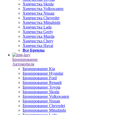
Химчистка Skoda
Химчистка Volkswagen
Химчистка Nissan
Химчистка Chevrolet
Химчистка Mitsubishi
Химчистка Lada
Химчистка Geely
Химчистка Mazda
Химчистка Chery
Химчистка Haval
Все Бренды
Бронирование
Автомобиля
Бронирование Kia
Бронирование Hyundai
Бронирование Ford
Бронирование Renault
Бронирование Toyota
Бронирование Skoda
Бронирование Volkswagen
Бронирование Nissan
Бронирование Chevrolet
Бронирование Mitsubishi
Бронирование Lada