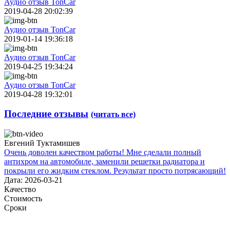
Аудио отзыв TonCar
2019-04-28 20:02:39
Аудио отзыв TonCar
2019-01-14 19:36:18
Аудио отзыв TonCar
2019-04-25 19:34:24
Аудио отзыв TonCar
2019-04-28 19:32:01
Последние отзывы
(читать все)
Евгений Туктамишев
Очень доволен качеством работы! Мне сделали полный
антихром на автомобиле, заменили решетки радиатора и
покрыли его жидким стеклом. Результат просто потрясающий!
Дата: 2026-03-21
Качество
Стоимость
Сроки