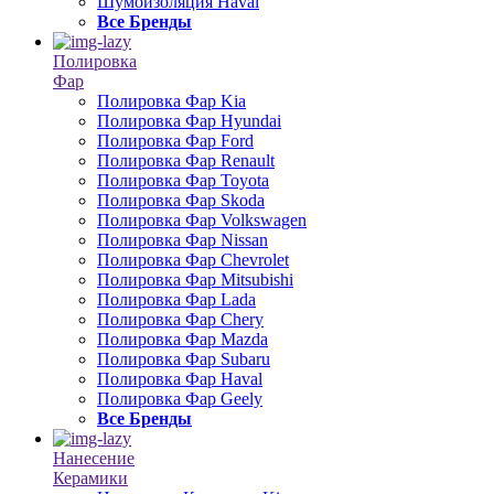
Шумоизоляция Haval
Все Бренды
Полировка
Фар
Полировка Фар Kia
Полировка Фар Hyundai
Полировка Фар Ford
Полировка Фар Renault
Полировка Фар Toyota
Полировка Фар Skoda
Полировка Фар Volkswagen
Полировка Фар Nissan
Полировка Фар Chevrolet
Полировка Фар Mitsubishi
Полировка Фар Lada
Полировка Фар Chery
Полировка Фар Mazda
Полировка Фар Subaru
Полировка Фар Haval
Полировка Фар Geely
Все Бренды
Нанесение
Керамики