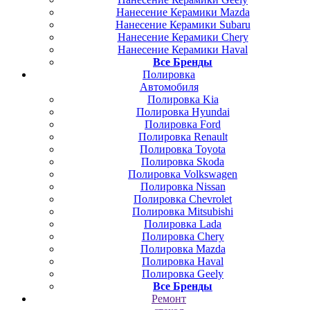
Нанесение Керамики Mazda
Нанесение Керамики Subaru
Нанесение Керамики Chery
Нанесение Керамики Haval
Все Бренды
Полировка
Автомобиля
Полировка Kia
Полировка Hyundai
Полировка Ford
Полировка Renault
Полировка Toyota
Полировка Skoda
Полировка Volkswagen
Полировка Nissan
Полировка Chevrolet
Полировка Mitsubishi
Полировка Lada
Полировка Chery
Полировка Mazda
Полировка Haval
Полировка Geely
Все Бренды
Ремонт