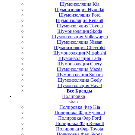
Шумоизоляция Kia
Шумоизоляция Hyundai
Шумоизоляция Ford
Шумоизоляция Renault
Шумоизоляция Toyota
Шумоизоляция Skoda
Шумоизоляция Volkswagen
Шумоизоляция Nissan
Шумоизоляция Chevrolet
Шумоизоляция Mitsubishi
Шумоизоляция Lada
Шумоизоляция Chery
Шумоизоляция Mazda
Шумоизоляция Subaru
Шумоизоляция Geely
Шумоизоляция Haval
Все Бренды
Полировка
Фар
Полировка Фар Kia
Полировка Фар Hyundai
Полировка Фар Ford
Полировка Фар Renault
Полировка Фар Toyota
Полировка Фар Skoda