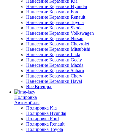
Нанесение Керамики Kia
Нанесение Керамики Hyundai
Нанесение Керамики Ford
Нанесение Керамики Renault
Нанесение Керамики Toyota
Нанесение Керамики Skoda
Нанесение Керамики Volkswagen
Нанесение Керамики Nissan
Нанесение Керамики Chevrolet
Нанесение Керамики Mitsubishi
Нанесение Керамики Lada
Нанесение Керамики Geely
Нанесение Керамики Mazda
Нанесение Керамики Subaru
Нанесение Керамики Chery
Нанесение Керамики Haval
Все Бренды
Полировка
Автомобиля
Полировка Kia
Полировка Hyundai
Полировка Ford
Полировка Renault
Полировка Toyota