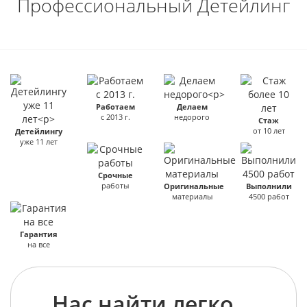
Профессиональный Детейлинг
Работаем
Делаем
с 2013 г.
недорого
Стаж
от 10 лет
Детейлингу
уже 11 лет
Срочные
работы
Оригинальные
Выполнили
материалы
4500 работ
Гарантия
на все
Нас найти легко