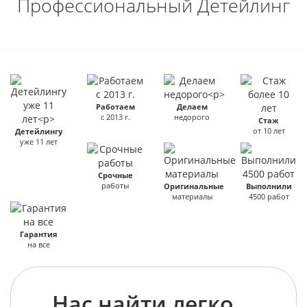
Профессиональный Детейлинг
Работаем
Делаем
с 2013 г.
недорого
Стаж
от 10 лет
Детейлингу
уже 11 лет
Срочные
работы
Оригинальные
Выполнили
материалы
4500 работ
Гарантия
на все
Нас найти легко