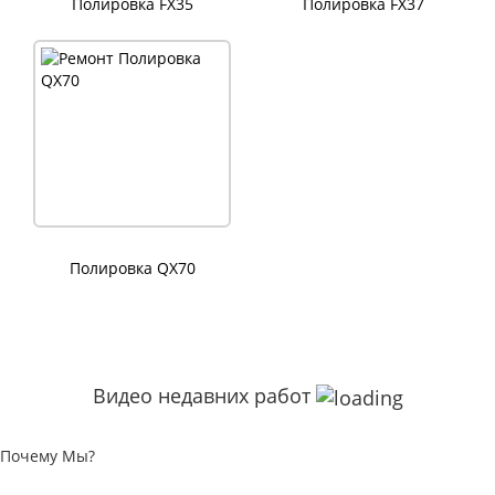
Полировка FX35
Полировка FX37
Полировка QX70
Видео недавних работ
Почему Мы?