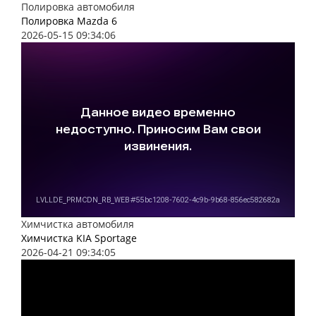
Полировка автомобиля
Полировка Mazda 6
2026-05-15 09:34:06
Химчистка автомобиля
Химчистка KIA Sportage
2026-04-21 09:34:05