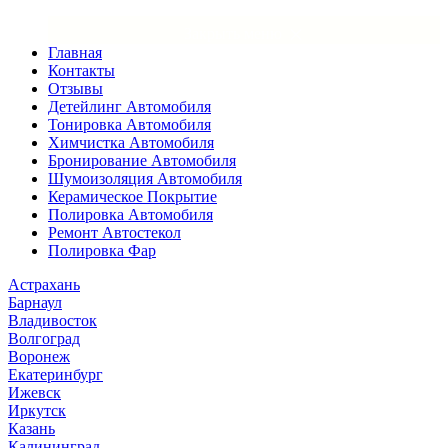
×
Закрыть меню
Главная
Контакты
Отзывы
Детейлинг Автомобиля
Тонировка Автомобиля
Химчистка Автомобиля
Бронирование Автомобиля
Шумоизоляция Автомобиля
Керамическое Покрытие
Полировка Автомобиля
Ремонт Автостекол
Полировка Фар
Астрахань
Барнаул
Владивосток
Волгоград
Воронеж
Екатеринбург
Ижевск
Иркутск
Казань
Калининград