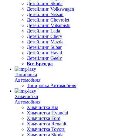
Детейлинг Skoda
Детейлинг Volkswagen
Детейлинг Nissan
Детейлинг Chevrolet
Детейлинг Mitsubishi
Детейлинг Lada
Детейлинг Chery
Детейлинг Mazda
Детейлинг Subar
Детейлинг Haval
Детейлинг Geely
Все Бренды
Тонировка
Автомобиля
Тонировка Автомобиля
Химчистка
Автомобиля
Химчистка Kia
Химчистка Hyundai
Химчистка Ford
Химчистка Renault
Химчистка Toyota
Химчистка Skoda