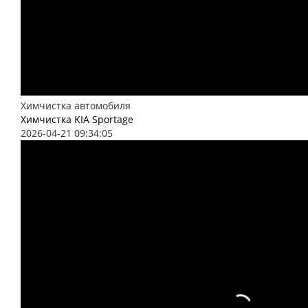
Химчистка автомобиля
Химчистка KIA Sportage
2026-04-21 09:34:05