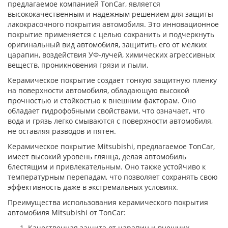
предлагаемое компанией TonCar, является
высококачественным и надежным решением для защиты
лакокрасочного покрытия автомобиля. Это инновационное
покрытие применяется с целью сохранить и подчеркнуть
оригинальный вид автомобиля, защитить его от мелких
царапин, воздействия УФ-лучей, химических агрессивных
веществ, проникновения грязи и пыли.
Керамическое покрытие создает тонкую защитную пленку
на поверхности автомобиля, обладающую высокой
прочностью и стойкостью к внешним факторам. Оно
обладает гидрофобными свойствами, что означает, что
вода и грязь легко смываются с поверхности автомобиля,
не оставляя разводов и пятен.
Керамическое покрытие Mitsubishi, предлагаемое TonCar,
имеет высокий уровень глянца, делая автомобиль
блестящим и привлекательным. Оно также устойчиво к
температурным перепадам, что позволяет сохранять свою
эффективность даже в экстремальных условиях.
Преимущества использования керамического покрытия
автомобиля Mitsubishi от TonCar:
Качественная защита от царапин и внешних