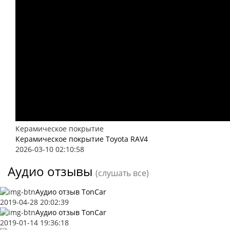
Керамическое покрытие
Керамическое покрытие Toyota RAV4
2026-03-10 02:10:58
Аудио отзывы
(слушать все)
Аудио отзыв TonCar
2019-04-28 20:02:39
Аудио отзыв TonCar
2019-01-14 19:36:18