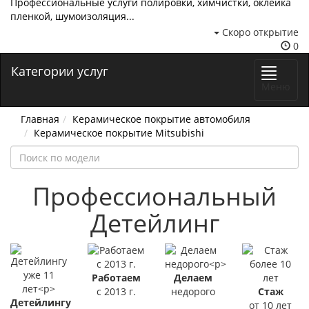
Профессиональные услуги полировки, химчистки, оклейка
пленкой, шумоизоляция...
Скоро открытие
0
Категории услуг
Меню
Главная
Керамическое покрытие автомобиля
Керамическое покрытие Mitsubishi
Профессиональный
Детейлинг
Работаем
Делаем
с 2013 г.
недорого
Стаж
Детейлингу
от 10 лет