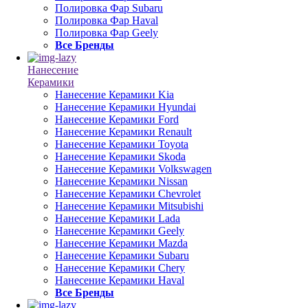
Полировка Фар Subaru
Полировка Фар Haval
Полировка Фар Geely
Все Бренды
Нанесение
Керамики
Нанесение Керамики Kia
Нанесение Керамики Hyundai
Нанесение Керамики Ford
Нанесение Керамики Renault
Нанесение Керамики Toyota
Нанесение Керамики Skoda
Нанесение Керамики Volkswagen
Нанесение Керамики Nissan
Нанесение Керамики Chevrolet
Нанесение Керамики Mitsubishi
Нанесение Керамики Lada
Нанесение Керамики Geely
Нанесение Керамики Mazda
Нанесение Керамики Subaru
Нанесение Керамики Chery
Нанесение Керамики Haval
Все Бренды