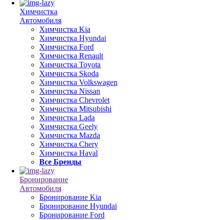
Химчистка
Автомобиля
Химчистка Kia
Химчистка Hyundai
Химчистка Ford
Химчистка Renault
Химчистка Toyota
Химчистка Skoda
Химчистка Volkswagen
Химчистка Nissan
Химчистка Chevrolet
Химчистка Mitsubishi
Химчистка Lada
Химчистка Geely
Химчистка Mazda
Химчистка Chery
Химчистка Haval
Все Бренды
Бронирование
Автомобиля
Бронирование Kia
Бронирование Hyundai
Бронирование Ford