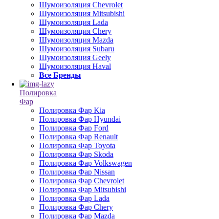
Шумоизоляция Chevrolet
Шумоизоляция Mitsubishi
Шумоизоляция Lada
Шумоизоляция Chery
Шумоизоляция Mazda
Шумоизоляция Subaru
Шумоизоляция Geely
Шумоизоляция Haval
Все Бренды
Полировка
Фар
Полировка Фар Kia
Полировка Фар Hyundai
Полировка Фар Ford
Полировка Фар Renault
Полировка Фар Toyota
Полировка Фар Skoda
Полировка Фар Volkswagen
Полировка Фар Nissan
Полировка Фар Chevrolet
Полировка Фар Mitsubishi
Полировка Фар Lada
Полировка Фар Chery
Полировка Фар Mazda