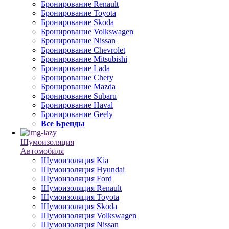
Бронирование Renault
Бронирование Toyota
Бронирование Skoda
Бронирование Volkswagen
Бронирование Nissan
Бронирование Chevrolet
Бронирование Mitsubishi
Бронирование Lada
Бронирование Chery
Бронирование Mazda
Бронирование Subaru
Бронирование Haval
Бронирование Geely
Все Бренды
Шумоизоляция
Автомобиля
Шумоизоляция Kia
Шумоизоляция Hyundai
Шумоизоляция Ford
Шумоизоляция Renault
Шумоизоляция Toyota
Шумоизоляция Skoda
Шумоизоляция Volkswagen
Шумоизоляция Nissan