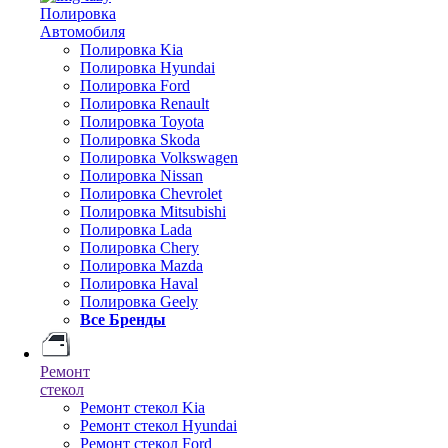
Полировка
Автомобиля
Полировка Kia
Полировка Hyundai
Полировка Ford
Полировка Renault
Полировка Toyota
Полировка Skoda
Полировка Volkswagen
Полировка Nissan
Полировка Chevrolet
Полировка Mitsubishi
Полировка Lada
Полировка Chery
Полировка Mazda
Полировка Haval
Полировка Geely
Все Бренды
Ремонт
стекол
Ремонт стекол Kia
Ремонт стекол Hyundai
Ремонт стекол Ford