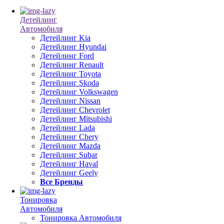
Детейлинг
Автомобиля
Детейлинг Kia
Детейлинг Hyundai
Детейлинг Ford
Детейлинг Renault
Детейлинг Toyota
Детейлинг Skoda
Детейлинг Volkswagen
Детейлинг Nissan
Детейлинг Chevrolet
Детейлинг Mitsubishi
Детейлинг Lada
Детейлинг Chery
Детейлинг Mazda
Детейлинг Subar
Детейлинг Haval
Детейлинг Geely
Все Бренды
Тонировка
Автомобиля
Тонировка Автомобиля