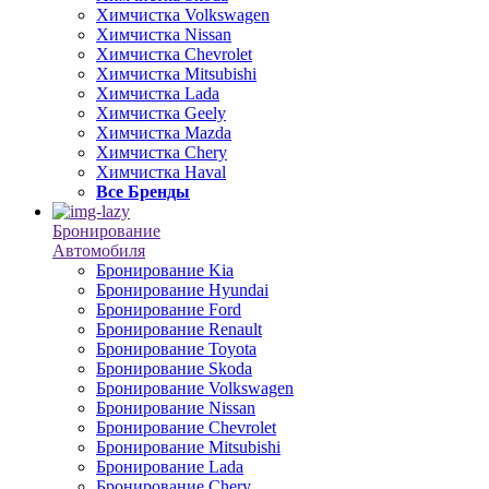
Химчистка Volkswagen
Химчистка Nissan
Химчистка Chevrolet
Химчистка Mitsubishi
Химчистка Lada
Химчистка Geely
Химчистка Mazda
Химчистка Chery
Химчистка Haval
Все Бренды
Бронирование
Автомобиля
Бронирование Kia
Бронирование Hyundai
Бронирование Ford
Бронирование Renault
Бронирование Toyota
Бронирование Skoda
Бронирование Volkswagen
Бронирование Nissan
Бронирование Chevrolet
Бронирование Mitsubishi
Бронирование Lada
Бронирование Chery