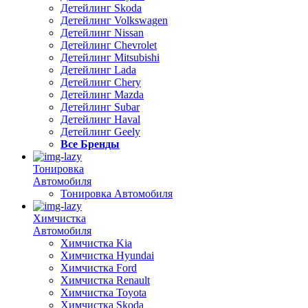
Детейлинг Skoda
Детейлинг Volkswagen
Детейлинг Nissan
Детейлинг Chevrolet
Детейлинг Mitsubishi
Детейлинг Lada
Детейлинг Chery
Детейлинг Mazda
Детейлинг Subar
Детейлинг Haval
Детейлинг Geely
Все Бренды
Тонировка
Автомобиля
Тонировка Автомобиля
Химчистка
Автомобиля
Химчистка Kia
Химчистка Hyundai
Химчистка Ford
Химчистка Renault
Химчистка Toyota
Химчистка Skoda