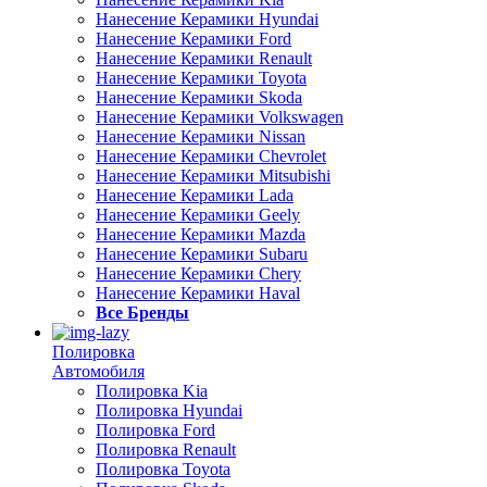
Нанесение Керамики Hyundai
Нанесение Керамики Ford
Нанесение Керамики Renault
Нанесение Керамики Toyota
Нанесение Керамики Skoda
Нанесение Керамики Volkswagen
Нанесение Керамики Nissan
Нанесение Керамики Chevrolet
Нанесение Керамики Mitsubishi
Нанесение Керамики Lada
Нанесение Керамики Geely
Нанесение Керамики Mazda
Нанесение Керамики Subaru
Нанесение Керамики Chery
Нанесение Керамики Haval
Все Бренды
Полировка
Автомобиля
Полировка Kia
Полировка Hyundai
Полировка Ford
Полировка Renault
Полировка Toyota