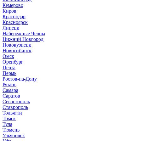
Кемерово
Киров
Краснодар
Красноярск
Липецк
Набережные Челны
Нижний Новгород
Новокузнецк
Новосибирск
Омск
Оренбург
Пенза
Пермь
Ростов-на-Дону
Рязань
Самара
Саратов
Севастополь
Ставрополь
Тольятти
Томск
Тула
Тюмень
Ульяновск