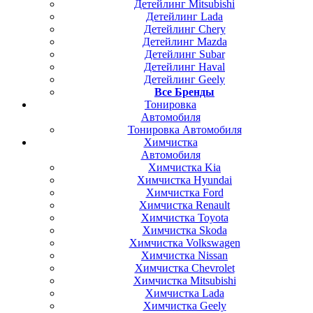
Детейлинг Mitsubishi
Детейлинг Lada
Детейлинг Chery
Детейлинг Mazda
Детейлинг Subar
Детейлинг Haval
Детейлинг Geely
Все Бренды
Тонировка
Автомобиля
Тонировка Автомобиля
Химчистка
Автомобиля
Химчистка Kia
Химчистка Hyundai
Химчистка Ford
Химчистка Renault
Химчистка Toyota
Химчистка Skoda
Химчистка Volkswagen
Химчистка Nissan
Химчистка Chevrolet
Химчистка Mitsubishi
Химчистка Lada
Химчистка Geely