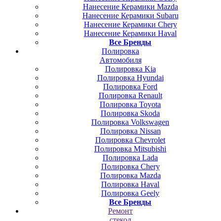
Нанесение Керамики Mazda
Нанесение Керамики Subaru
Нанесение Керамики Chery
Нанесение Керамики Haval
Все Бренды
Полировка
Автомобиля
Полировка Kia
Полировка Hyundai
Полировка Ford
Полировка Renault
Полировка Toyota
Полировка Skoda
Полировка Volkswagen
Полировка Nissan
Полировка Chevrolet
Полировка Mitsubishi
Полировка Lada
Полировка Chery
Полировка Mazda
Полировка Haval
Полировка Geely
Все Бренды
Ремонт
стекол