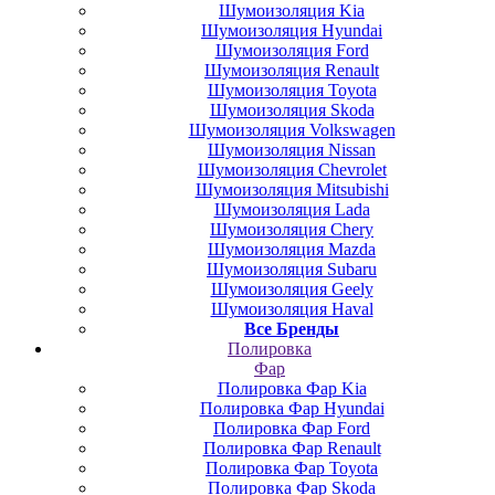
Шумоизоляция Kia
Шумоизоляция Hyundai
Шумоизоляция Ford
Шумоизоляция Renault
Шумоизоляция Toyota
Шумоизоляция Skoda
Шумоизоляция Volkswagen
Шумоизоляция Nissan
Шумоизоляция Chevrolet
Шумоизоляция Mitsubishi
Шумоизоляция Lada
Шумоизоляция Chery
Шумоизоляция Mazda
Шумоизоляция Subaru
Шумоизоляция Geely
Шумоизоляция Haval
Все Бренды
Полировка
Фар
Полировка Фар Kia
Полировка Фар Hyundai
Полировка Фар Ford
Полировка Фар Renault
Полировка Фар Toyota
Полировка Фар Skoda