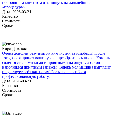
постоянным клиентом и запишусь на дальнейшие
«процедуры»
Дата: 2026-03-21
Качество
Стоимость
Сроки
Кира Дамская
Очень доволен результатом химчистки автомобиля! После
того, как я привез машину, она преобразилась вновь. Кожаные
сиденья стали мягкими и приятными на ощупь, а салон
наполнился приятным запахом. Теперь моя машина выглядит
и чувствует себя как новая! Большое спасибо за
профессиональную работу!
Дата: 2026-03-21
Качество
Стоимость
Сроки