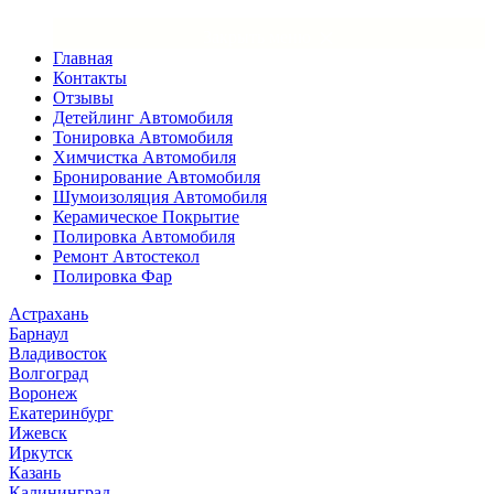
×
Закрыть меню
Главная
Контакты
Отзывы
Детейлинг Автомобиля
Тонировка Автомобиля
Химчистка Автомобиля
Бронирование Автомобиля
Шумоизоляция Автомобиля
Керамическое Покрытие
Полировка Автомобиля
Ремонт Автостекол
Полировка Фар
Астрахань
Барнаул
Владивосток
Волгоград
Воронеж
Екатеринбург
Ижевск
Иркутск
Казань
Калининград