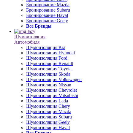
Бронирование Mazda
Бронирование Subaru
Бронирование Haval
Бронирование Geely
Все Бренды
Шумоизоляция
Автомобиля
Шумоизоляция Kia
Шумоизоляция Hyundai
Шумоизоляция Ford
Шумоизоляция Renault
Шумоизоляция Toyota
Шумоизоляция Skoda
Шумоизоляция Volkswagen
Шумоизоляция Nissan
Шумоизоляция Chevrolet
Шумоизоляция Mitsubishi
Шумоизоляция Lada
Шумоизоляция Chery
Шумоизоляция Mazda
Шумоизоляция Subaru
Шумоизоляция Geely
Шумоизоляция Haval
Все Бренды