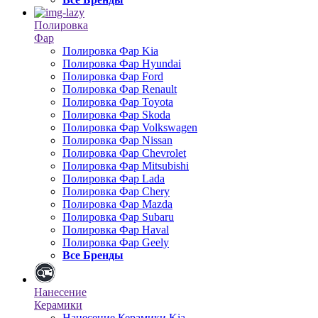
Полировка
Фар
Полировка Фар Kia
Полировка Фар Hyundai
Полировка Фар Ford
Полировка Фар Renault
Полировка Фар Toyota
Полировка Фар Skoda
Полировка Фар Volkswagen
Полировка Фар Nissan
Полировка Фар Chevrolet
Полировка Фар Mitsubishi
Полировка Фар Lada
Полировка Фар Chery
Полировка Фар Mazda
Полировка Фар Subaru
Полировка Фар Haval
Полировка Фар Geely
Все Бренды
Нанесение
Керамики
Нанесение Керамики Kia