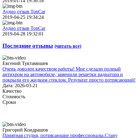
2019-01-14 19:36:18
Аудио отзыв TonCar
2019-04-25 19:34:24
Аудио отзыв TonCar
2019-04-28 19:32:01
Последние отзывы
(читать все)
Евгений Туктамишев
Очень доволен качеством работы! Мне сделали полный
антихром на автомобиле, заменили решетки радиатора и
покрыли его жидким стеклом. Результат просто потрясающий!
Дата: 2026-03-21
Качество
Стоимость
Сроки
Григорий Кондрашов
Приятная студия, потрясающие профессионалы.Стану