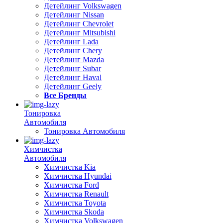
Детейлинг Volkswagen
Детейлинг Nissan
Детейлинг Chevrolet
Детейлинг Mitsubishi
Детейлинг Lada
Детейлинг Chery
Детейлинг Mazda
Детейлинг Subar
Детейлинг Haval
Детейлинг Geely
Все Бренды
Тонировка
Автомобиля
Тонировка Автомобиля
Химчистка
Автомобиля
Химчистка Kia
Химчистка Hyundai
Химчистка Ford
Химчистка Renault
Химчистка Toyota
Химчистка Skoda
Химчистка Volkswagen