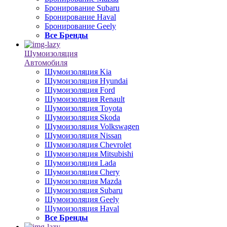
Бронирование Subaru
Бронирование Haval
Бронирование Geely
Все Бренды
Шумоизоляция
Автомобиля
Шумоизоляция Kia
Шумоизоляция Hyundai
Шумоизоляция Ford
Шумоизоляция Renault
Шумоизоляция Toyota
Шумоизоляция Skoda
Шумоизоляция Volkswagen
Шумоизоляция Nissan
Шумоизоляция Chevrolet
Шумоизоляция Mitsubishi
Шумоизоляция Lada
Шумоизоляция Chery
Шумоизоляция Mazda
Шумоизоляция Subaru
Шумоизоляция Geely
Шумоизоляция Haval
Все Бренды