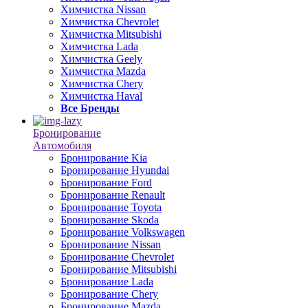
Химчистка Nissan
Химчистка Chevrolet
Химчистка Mitsubishi
Химчистка Lada
Химчистка Geely
Химчистка Mazda
Химчистка Chery
Химчистка Haval
Все Бренды
Бронирование
Автомобиля
Бронирование Kia
Бронирование Hyundai
Бронирование Ford
Бронирование Renault
Бронирование Toyota
Бронирование Skoda
Бронирование Volkswagen
Бронирование Nissan
Бронирование Chevrolet
Бронирование Mitsubishi
Бронирование Lada
Бронирование Chery
Бронирование Mazda