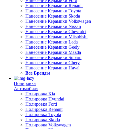
Нанесение Керамики Ford
Нанесение Керамики Renault
Нанесение Керамики Toyota
Нанесение Керамики Skoda
Нанесение Керамики Volkswagen
Нанесение Керамики Nissan
Нанесение Керамики Chevrolet
Нанесение Керамики Mitsubishi
Нанесение Керамики Lada
Нанесение Керамики Geely
Нанесение Керамики Mazda
Нанесение Керамики Subaru
Нанесение Керамики Chery
Нанесение Керамики Haval
Все Бренды
Полировка
Автомобиля
Полировка Kia
Полировка Hyundai
Полировка Ford
Полировка Renault
Полировка Toyota
Полировка Skoda
Полировка Volkswagen