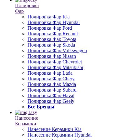
Полировка
Фар
Полировка Фар Kia
Полировка Фар Hyundai
Полировка Фар Ford
Полировка Фар Renault
Полировка Фар Toyota
Полировка Фар Skoda
Полировка Фар Volkswagen
Полировка Фар Nissan
Полировка Фар Chevrolet
Полировка Фар Mitsubishi
Полировка Фар Lada
Полировка Фар Chery
Полировка Фар Mazda
Полировка Фар Subaru
Полировка Фар Haval
Полировка Фар Geely
Все Бренды
Нанесение
Керамики
Нанесение Керамики Kia
Нанесение Керамики Hyundai