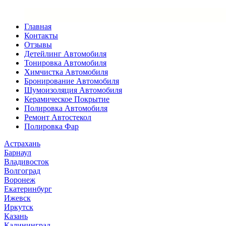
Главная
Контакты
Отзывы
Детейлинг Автомобиля
Тонировка Автомобиля
Химчистка Автомобиля
Бронирование Автомобиля
Шумоизоляция Автомобиля
Керамическое Покрытие
Полировка Автомобиля
Ремонт Автостекол
Полировка Фар
Астрахань
Барнаул
Владивосток
Волгоград
Воронеж
Екатеринбург
Ижевск
Иркутск
Казань
Калининград