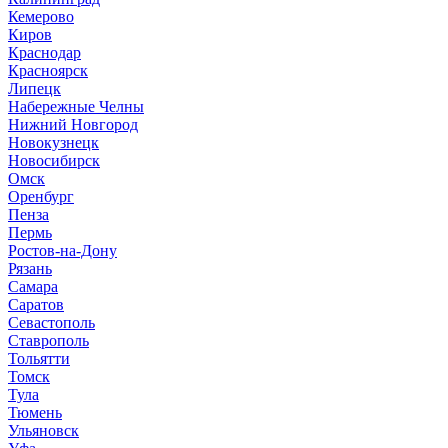
Кемерово
Киров
Краснодар
Красноярск
Липецк
Набережные Челны
Нижний Новгород
Новокузнецк
Новосибирск
Омск
Оренбург
Пенза
Пермь
Ростов-на-Дону
Рязань
Самара
Саратов
Севастополь
Ставрополь
Тольятти
Томск
Тула
Тюмень
Ульяновск