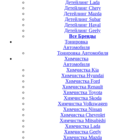
Детейлинг Lada
Детейлинг Chery
Детейлинг Mazda
Детейлинг Subar
Детейлинг Haval
Детейлинг Geely
Все Бренды
Тонировка
Автомобиля
Тонировка Автомобиля
Химчистка
Автомобиля
Химчистка Kia
Химчистка Hyundai
Химчистка Ford
Химчистка Renault
Химчистка Toyota
Химчистка Skoda
Химчистка Volkswagen
Химчистка Nissan
Химчистка Chevrolet
Химчистка Mitsubishi
Химчистка Lada
Химчистка Geely
Химчистка Mazda