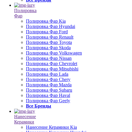
Полировка
Фар
Полировка Фар Kia
Полировка Фар Hyundai
Полировка Фар Ford
Полировка Фар Renault
Полировка Фар Toyota
Полировка Фар Skoda
Полировка Фар Volkswagen
Полировка Фар Nissan
Полировка Фар Chevrolet
Полировка Фар Mitsubishi
Полировка Фар Lada
Полировка Фар Chery
Полировка Фар Mazda
Полировка Фар Subaru
Полировка Фар Haval
Полировка Фар Geely
Все Бренды
Нанесение
Керамики
Нанесение Керамики Kia