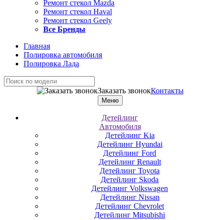
Ремонт стекол Mazda
Ремонт стекол Haval
Ремонт стекол Geely
Все Бренды
Главная
Полировка автомобиля
Полировка Лада
Заказать звонок
Контакты
Меню
Детейлинг
Автомобиля
Детейлинг Kia
Детейлинг Hyundai
Детейлинг Ford
Детейлинг Renault
Детейлинг Toyota
Детейлинг Skoda
Детейлинг Volkswagen
Детейлинг Nissan
Детейлинг Chevrolet
Детейлинг Mitsubishi