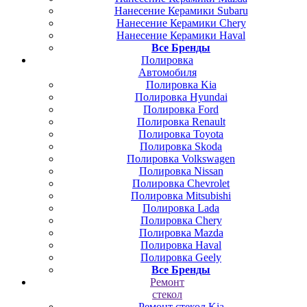
Нанесение Керамики Subaru
Нанесение Керамики Chery
Нанесение Керамики Haval
Все Бренды
Полировка
Автомобиля
Полировка Kia
Полировка Hyundai
Полировка Ford
Полировка Renault
Полировка Toyota
Полировка Skoda
Полировка Volkswagen
Полировка Nissan
Полировка Chevrolet
Полировка Mitsubishi
Полировка Lada
Полировка Chery
Полировка Mazda
Полировка Haval
Полировка Geely
Все Бренды
Ремонт
стекол
Ремонт стекол Kia