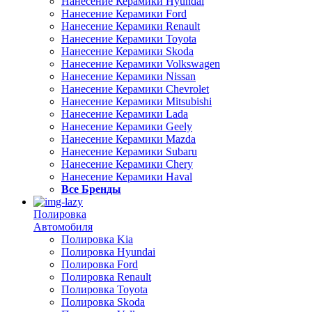
Нанесение Керамики Hyundai
Нанесение Керамики Ford
Нанесение Керамики Renault
Нанесение Керамики Toyota
Нанесение Керамики Skoda
Нанесение Керамики Volkswagen
Нанесение Керамики Nissan
Нанесение Керамики Chevrolet
Нанесение Керамики Mitsubishi
Нанесение Керамики Lada
Нанесение Керамики Geely
Нанесение Керамики Mazda
Нанесение Керамики Subaru
Нанесение Керамики Chery
Нанесение Керамики Haval
Все Бренды
Полировка
Автомобиля
Полировка Kia
Полировка Hyundai
Полировка Ford
Полировка Renault
Полировка Toyota
Полировка Skoda