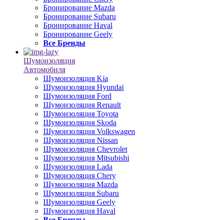
Бронирование Mazda
Бронирование Subaru
Бронирование Haval
Бронирование Geely
Все Бренды
Шумоизоляция
Автомобиля
Шумоизоляция Kia
Шумоизоляция Hyundai
Шумоизоляция Ford
Шумоизоляция Renault
Шумоизоляция Toyota
Шумоизоляция Skoda
Шумоизоляция Volkswagen
Шумоизоляция Nissan
Шумоизоляция Chevrolet
Шумоизоляция Mitsubishi
Шумоизоляция Lada
Шумоизоляция Chery
Шумоизоляция Mazda
Шумоизоляция Subaru
Шумоизоляция Geely
Шумоизоляция Haval
Все Бренды