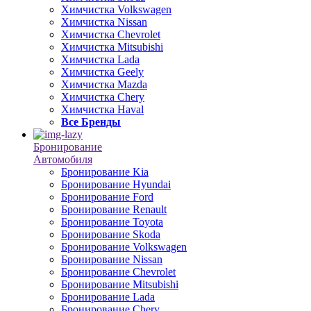
Химчистка Volkswagen
Химчистка Nissan
Химчистка Chevrolet
Химчистка Mitsubishi
Химчистка Lada
Химчистка Geely
Химчистка Mazda
Химчистка Chery
Химчистка Haval
Все Бренды
Бронирование
Автомобиля
Бронирование Kia
Бронирование Hyundai
Бронирование Ford
Бронирование Renault
Бронирование Toyota
Бронирование Skoda
Бронирование Volkswagen
Бронирование Nissan
Бронирование Chevrolet
Бронирование Mitsubishi
Бронирование Lada
Бронирование Chery