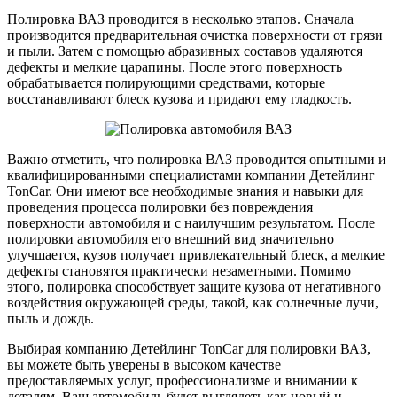
Полировка ВАЗ проводится в несколько этапов. Сначала
производится предварительная очистка поверхности от грязи
и пыли. Затем с помощью абразивных составов удаляются
дефекты и мелкие царапины. После этого поверхность
обрабатывается полирующими средствами, которые
восстанавливают блеск кузова и придают ему гладкость.
Важно отметить, что полировка ВАЗ проводится опытными и
квалифицированными специалистами компании Детейлинг
TonCar. Они имеют все необходимые знания и навыки для
проведения процесса полировки без повреждения
поверхности автомобиля и с наилучшим результатом. После
полировки автомобиля его внешний вид значительно
улучшается, кузов получает привлекательный блеск, а мелкие
дефекты становятся практически незаметными. Помимо
этого, полировка способствует защите кузова от негативного
воздействия окружающей среды, такой, как солнечные лучи,
пыль и дождь.
Выбирая компанию Детейлинг TonCar для полировки ВАЗ,
вы можете быть уверены в высоком качестве
предоставляемых услуг, профессионализме и внимании к
деталям. Ваш автомобиль будет выглядеть как новый и