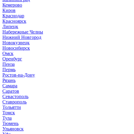
Кемерово
Киров
Краснодар
Красноярск
Липецк
Набережные Челны
Нижний Новгород
Новокузнецк
Новосибирск
Омск
Оренбург
Пенза
Пермь
Ростов-на-Дону
Рязань
Самара
Саратов
Севастополь
Ставрополь
Тольятти
Томск
Тула
Тюмень
Ульяновск