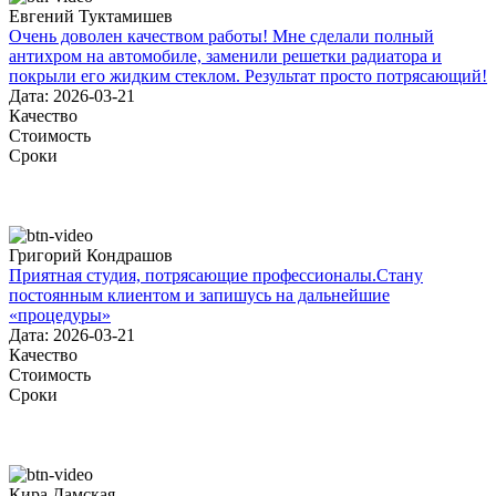
Евгений Туктамишев
Очень доволен качеством работы! Мне сделали полный
антихром на автомобиле, заменили решетки радиатора и
покрыли его жидким стеклом. Результат просто потрясающий!
Дата: 2026-03-21
Качество
Стоимость
Сроки
Григорий Кондрашов
Приятная студия, потрясающие профессионалы.Стану
постоянным клиентом и запишусь на дальнейшие
«процедуры»
Дата: 2026-03-21
Качество
Стоимость
Сроки
Кира Дамская