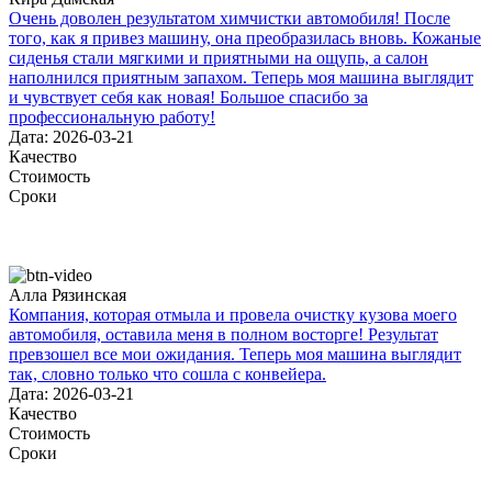
Очень доволен результатом химчистки автомобиля! После
того, как я привез машину, она преобразилась вновь. Кожаные
сиденья стали мягкими и приятными на ощупь, а салон
наполнился приятным запахом. Теперь моя машина выглядит
и чувствует себя как новая! Большое спасибо за
профессиональную работу!
Дата: 2026-03-21
Качество
Стоимость
Сроки
Алла Рязинская
Компания, которая отмыла и провела очистку кузова моего
автомобиля, оставила меня в полном восторге! Результат
превзошел все мои ожидания. Теперь моя машина выглядит
так, словно только что сошла с конвейера.
Дата: 2026-03-21
Качество
Стоимость
Сроки