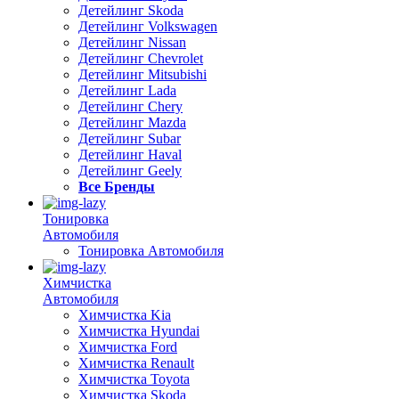
Детейлинг Skoda
Детейлинг Volkswagen
Детейлинг Nissan
Детейлинг Chevrolet
Детейлинг Mitsubishi
Детейлинг Lada
Детейлинг Chery
Детейлинг Mazda
Детейлинг Subar
Детейлинг Haval
Детейлинг Geely
Все Бренды
Тонировка
Автомобиля
Тонировка Автомобиля
Химчистка
Автомобиля
Химчистка Kia
Химчистка Hyundai
Химчистка Ford
Химчистка Renault
Химчистка Toyota
Химчистка Skoda