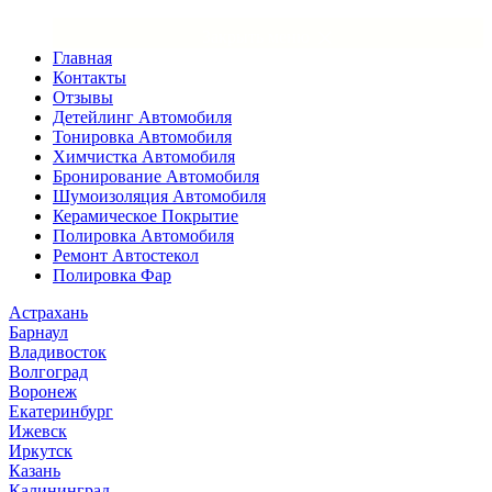
×
Закрыть меню
Главная
Контакты
Отзывы
Детейлинг Автомобиля
Тонировка Автомобиля
Химчистка Автомобиля
Бронирование Автомобиля
Шумоизоляция Автомобиля
Керамическое Покрытие
Полировка Автомобиля
Ремонт Автостекол
Полировка Фар
Астрахань
Барнаул
Владивосток
Волгоград
Воронеж
Екатеринбург
Ижевск
Иркутск
Казань
Калининград