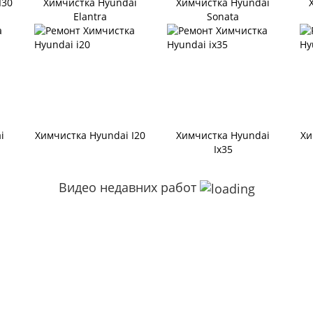
I30
Химчистка Hyundai
Химчистка Hyundai
Elantra
Sonata
i
Химчистка Hyundai I20
Химчистка Hyundai
Хи
Ix35
Видео недавних работ