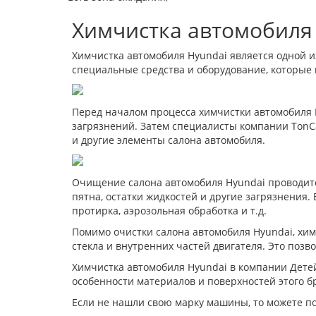
Химчистка автомобиля 
Химчистка автомобиля Hyundai является одной и
специальные средства и оборудование, которые
Перед началом процесса химчистки автомобиля 
загрязнений. Затем специалисты компании TonCa
и другие элементы салона автомобиля.
Очищение салона автомобиля Hyundai проводитс
пятна, остатки жидкостей и другие загрязнения.
протирка, аэрозольная обработка и т.д.
Помимо очистки салона автомобиля Hyundai, химч
стекла и внутренних частей двигателя. Это позво
Химчистка автомобиля Hyundai в компании Дете
особенности материалов и поверхностей этого б
Если не нашли свою марку машины, то можете по