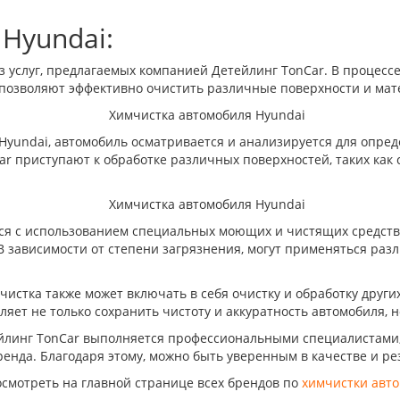
Hyundai:
з услуг, предлагаемых компанией Детейлинг TonCar. В процесс
 позволяют эффективно очистить различные поверхности и мат
Hyundai, автомобиль осматривается и анализируется для опре
r приступают к обработке различных поверхностей, таких как с
я с использованием специальных моющих и чистящих средств, 
 В зависимости от степени загрязнения, могут применяться раз
истка также может включать в себя очистку и обработку других 
ляет не только сохранить чистоту и аккуратность автомобиля, н
йлинг TonCar выполняется профессиональными специалистами,
ренда. Благодаря этому, можно быть уверенным в качестве и р
смотреть на главной странице всех брендов по
химчистки авто