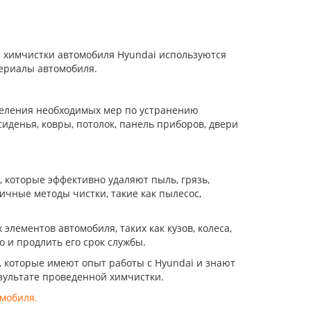
е химчистки автомобиля Hyundai используются
ериалы автомобиля.
деления необходимых мер по устранению
иденья, ковры, потолок, панель приборов, двери
которые эффективно удаляют пыль, грязь,
личные методы чистки, такие как пылесос,
элементов автомобиля, таких как кузов, колеса,
о и продлить его срок службы.
 которые имеют опыт работы с Hyundai и знают
езультате проведенной химчистки.
мобиля.