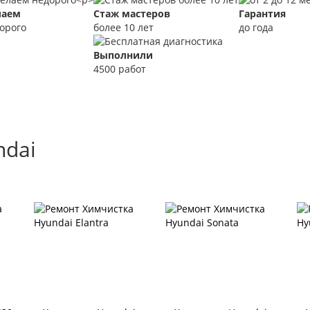
лаем
Стаж мастеров
Гарантия
орого
более 10 лет
до года
Выполнили
4500 работ
ndai