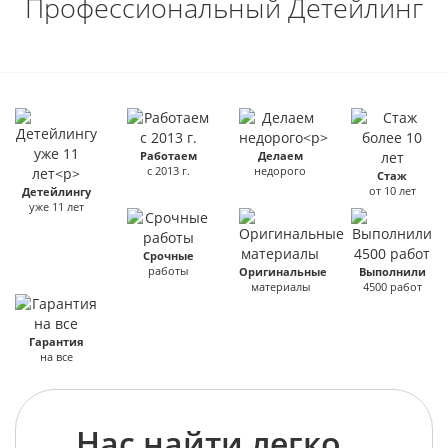
Профессиональный Детейлинг
Работаем
Делаем
с 2013 г.
недорого
Стаж
от 10 лет
Детейлингу
уже 11 лет
Срочные
работы
Оригинальные
Выполнили
материалы
4500 работ
Гарантия
на все
Нас найти легко