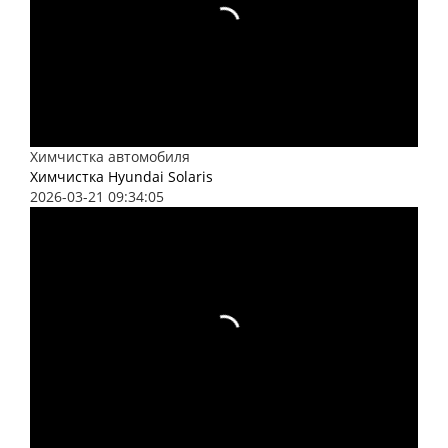
Химчистка автомобиля
Химчистка Hyundai Solaris
2026-03-21 09:34:05