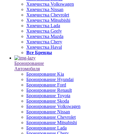
Химчистка Volkswagen
Химчистка Nissan
Химчистка Chevrolet
Химчистка Mitsubishi
Химчистка Lada
Химчистка Geely
Химчистка Mazda
Химчистка Chery
Химчистка Haval
Все Бренды
Бронирование
Автомобиля
Бронирование Kia
Бронирование Hyundai
Бронирование Ford
Бронирование Renault
Бронирование Toyota
Бронирование Skoda
Бронирование Volkswagen
Бронирование Nissan
Бронирование Chevrolet
Бронирование Mitsubishi
Бронирование Lada
Бронирование Chery