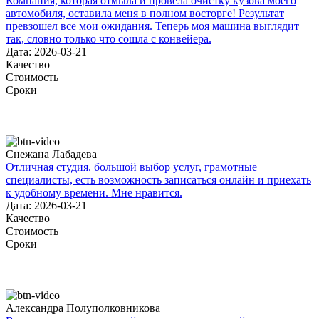
Компания, которая отмыла и провела очистку кузова моего
автомобиля, оставила меня в полном восторге! Результат
превзошел все мои ожидания. Теперь моя машина выглядит
так, словно только что сошла с конвейера.
Дата: 2026-03-21
Качество
Стоимость
Сроки
Снежана Лабадева
Отличная студия. большой выбор услуг, грамотные
специалисты, есть возможность записаться онлайн и приехать
к удобному времени. Мне нравится.
Дата: 2026-03-21
Качество
Стоимость
Сроки
Александра Полуполковникова