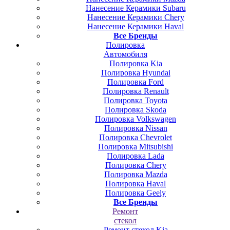
Нанесение Керамики Subaru
Нанесение Керамики Chery
Нанесение Керамики Haval
Все Бренды
Полировка
Автомобиля
Полировка Kia
Полировка Hyundai
Полировка Ford
Полировка Renault
Полировка Toyota
Полировка Skoda
Полировка Volkswagen
Полировка Nissan
Полировка Chevrolet
Полировка Mitsubishi
Полировка Lada
Полировка Chery
Полировка Mazda
Полировка Haval
Полировка Geely
Все Бренды
Ремонт
стекол
Ремонт стекол Kia