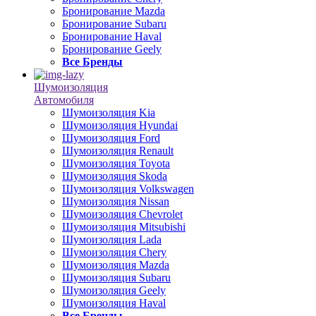
Бронирование Mazda
Бронирование Subaru
Бронирование Haval
Бронирование Geely
Все Бренды
Шумоизоляция
Автомобиля
Шумоизоляция Kia
Шумоизоляция Hyundai
Шумоизоляция Ford
Шумоизоляция Renault
Шумоизоляция Toyota
Шумоизоляция Skoda
Шумоизоляция Volkswagen
Шумоизоляция Nissan
Шумоизоляция Chevrolet
Шумоизоляция Mitsubishi
Шумоизоляция Lada
Шумоизоляция Chery
Шумоизоляция Mazda
Шумоизоляция Subaru
Шумоизоляция Geely
Шумоизоляция Haval
Все Бренды