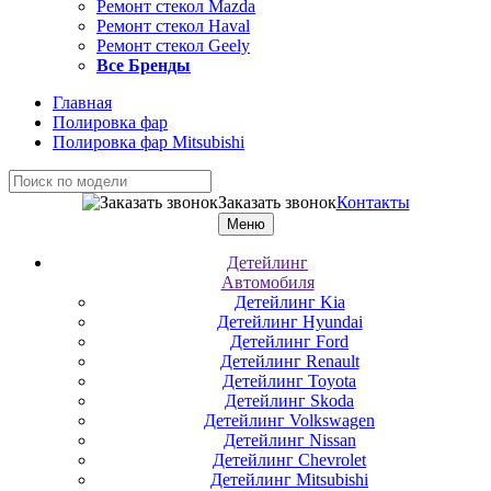
Ремонт стекол Mazda
Ремонт стекол Haval
Ремонт стекол Geely
Все Бренды
Главная
Полировка фар
Полировка фар Mitsubishi
Заказать звонок
Контакты
Меню
Детейлинг
Автомобиля
Детейлинг Kia
Детейлинг Hyundai
Детейлинг Ford
Детейлинг Renault
Детейлинг Toyota
Детейлинг Skoda
Детейлинг Volkswagen
Детейлинг Nissan
Детейлинг Chevrolet
Детейлинг Mitsubishi