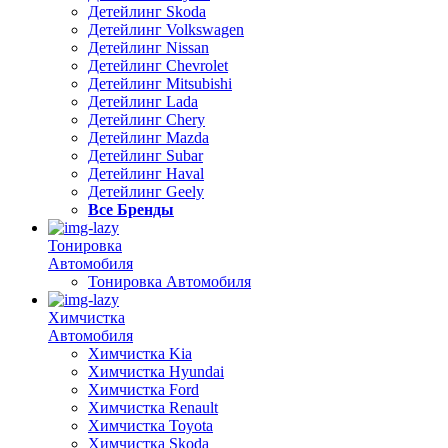
Детейлинг Skoda
Детейлинг Volkswagen
Детейлинг Nissan
Детейлинг Chevrolet
Детейлинг Mitsubishi
Детейлинг Lada
Детейлинг Chery
Детейлинг Mazda
Детейлинг Subar
Детейлинг Haval
Детейлинг Geely
Все Бренды
Тонировка
Автомобиля
Тонировка Автомобиля
Химчистка
Автомобиля
Химчистка Kia
Химчистка Hyundai
Химчистка Ford
Химчистка Renault
Химчистка Toyota
Химчистка Skoda