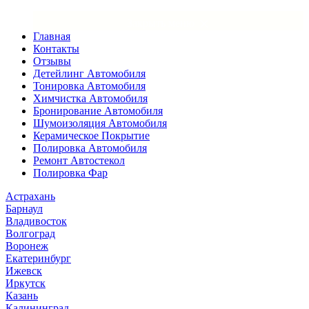
×
Закрыть меню
Главная
Контакты
Отзывы
Детейлинг Автомобиля
Тонировка Автомобиля
Химчистка Автомобиля
Бронирование Автомобиля
Шумоизоляция Автомобиля
Керамическое Покрытие
Полировка Автомобиля
Ремонт Автостекол
Полировка Фар
Астрахань
Барнаул
Владивосток
Волгоград
Воронеж
Екатеринбург
Ижевск
Иркутск
Казань
Калининград