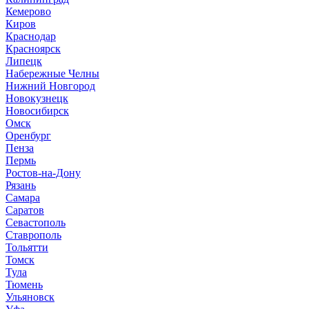
Кемерово
Киров
Краснодар
Красноярск
Липецк
Набережные Челны
Нижний Новгород
Новокузнецк
Новосибирск
Омск
Оренбург
Пенза
Пермь
Ростов-на-Дону
Рязань
Самара
Саратов
Севастополь
Ставрополь
Тольятти
Томск
Тула
Тюмень
Ульяновск