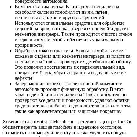
поверхности автомобиля.
Внутренняя химчистка. В это время специалисты
освободят салон автомобиля от пыли, пятен,
неприятных запахов и других загрязнений.
Используются специальные средства для обработки
сидений, ковров, потолка, дверевых панелей и других
элементов интерьера. Также проводится очистка стекол
и зеркал изнутри, чтобы обеспечить максимальную
прозрачность.
Обработка кожи и пластика. Если автомобиль имеет
кожаные сидения или элементы интерьера из пластика,
специалисты TonCar проведут их детейлинг-обработку.
Это позволит восстановить их первоначальный вид,
придать им блеск, убрать царапины и другие мелкие
дефекты.
Завершающие штрихи. После основной химчистки
автомобиль проходит финальную обработку. В этот
момент детейлинг-специалисты TonCar внимательно
проверяют все детали и поверхности, удаляют остатки
средств, а также добавляют дополнительные элементы,
такие как ароматизаторы или защитные покрытия.
Химчистка автомобиля Mitsubishi в детейлинг-центре TonCar
обещает вернуть ваш автомобиль в идеальное состояние,
сохранить его красоту и чистоту, а также улучшить общую