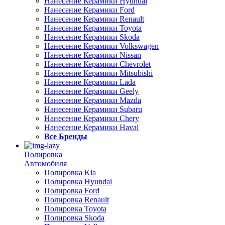
Нанесение Керамики Hyundai
Нанесение Керамики Ford
Нанесение Керамики Renault
Нанесение Керамики Toyota
Нанесение Керамики Skoda
Нанесение Керамики Volkswagen
Нанесение Керамики Nissan
Нанесение Керамики Chevrolet
Нанесение Керамики Mitsubishi
Нанесение Керамики Lada
Нанесение Керамики Geely
Нанесение Керамики Mazda
Нанесение Керамики Subaru
Нанесение Керамики Chery
Нанесение Керамики Haval
Все Бренды
Полировка
Автомобиля
Полировка Kia
Полировка Hyundai
Полировка Ford
Полировка Renault
Полировка Toyota
Полировка Skoda