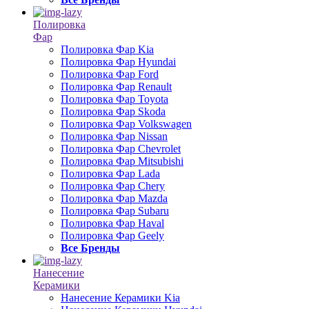
Полировка
Фар
Полировка Фар Kia
Полировка Фар Hyundai
Полировка Фар Ford
Полировка Фар Renault
Полировка Фар Toyota
Полировка Фар Skoda
Полировка Фар Volkswagen
Полировка Фар Nissan
Полировка Фар Chevrolet
Полировка Фар Mitsubishi
Полировка Фар Lada
Полировка Фар Chery
Полировка Фар Mazda
Полировка Фар Subaru
Полировка Фар Haval
Полировка Фар Geely
Все Бренды
Нанесение
Керамики
Нанесение Керамики Kia