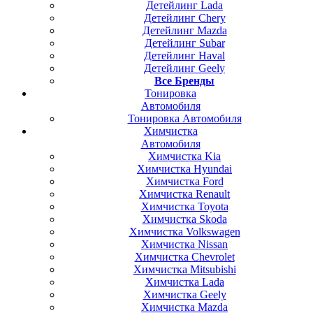
Детейлинг Lada
Детейлинг Chery
Детейлинг Mazda
Детейлинг Subar
Детейлинг Haval
Детейлинг Geely
Все Бренды
Тонировка
Автомобиля
Тонировка Автомобиля
Химчистка
Автомобиля
Химчистка Kia
Химчистка Hyundai
Химчистка Ford
Химчистка Renault
Химчистка Toyota
Химчистка Skoda
Химчистка Volkswagen
Химчистка Nissan
Химчистка Chevrolet
Химчистка Mitsubishi
Химчистка Lada
Химчистка Geely
Химчистка Mazda