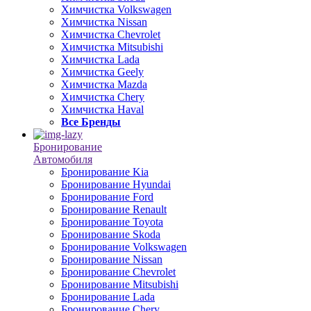
Химчистка Volkswagen
Химчистка Nissan
Химчистка Chevrolet
Химчистка Mitsubishi
Химчистка Lada
Химчистка Geely
Химчистка Mazda
Химчистка Chery
Химчистка Haval
Все Бренды
Бронирование
Автомобиля
Бронирование Kia
Бронирование Hyundai
Бронирование Ford
Бронирование Renault
Бронирование Toyota
Бронирование Skoda
Бронирование Volkswagen
Бронирование Nissan
Бронирование Chevrolet
Бронирование Mitsubishi
Бронирование Lada
Бронирование Chery