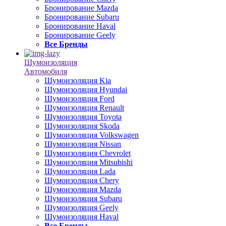
Бронирование Mazda
Бронирование Subaru
Бронирование Haval
Бронирование Geely
Все Бренды
Шумоизоляция
Автомобиля
Шумоизоляция Kia
Шумоизоляция Hyundai
Шумоизоляция Ford
Шумоизоляция Renault
Шумоизоляция Toyota
Шумоизоляция Skoda
Шумоизоляция Volkswagen
Шумоизоляция Nissan
Шумоизоляция Chevrolet
Шумоизоляция Mitsubishi
Шумоизоляция Lada
Шумоизоляция Chery
Шумоизоляция Mazda
Шумоизоляция Subaru
Шумоизоляция Geely
Шумоизоляция Haval
Все Бренды