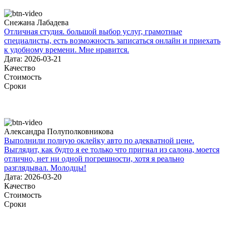
Снежана Лабадева
Отличная студия. большой выбор услуг, грамотные
специалисты, есть возможность записаться онлайн и приехать
к удобному времени. Мне нравится.
Дата: 2026-03-21
Качество
Стоимость
Сроки
Александра Полуполковникова
Выполнили полную оклейку авто по адекватной цене.
Выглядит, как будто я ее только что пригнал из салона, моется
отлично, нет ни одной погрешности, хотя я реально
разглядывал. Молодцы!
Дата: 2026-03-20
Качество
Стоимость
Сроки