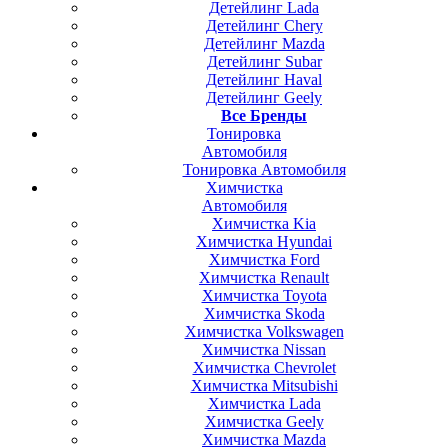
Детейлинг Lada
Детейлинг Chery
Детейлинг Mazda
Детейлинг Subar
Детейлинг Haval
Детейлинг Geely
Все Бренды
Тонировка
Автомобиля
Тонировка Автомобиля
Химчистка
Автомобиля
Химчистка Kia
Химчистка Hyundai
Химчистка Ford
Химчистка Renault
Химчистка Toyota
Химчистка Skoda
Химчистка Volkswagen
Химчистка Nissan
Химчистка Chevrolet
Химчистка Mitsubishi
Химчистка Lada
Химчистка Geely
Химчистка Mazda