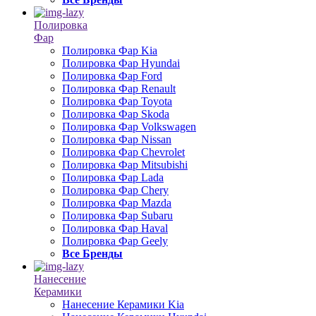
Полировка
Фар
Полировка Фар Kia
Полировка Фар Hyundai
Полировка Фар Ford
Полировка Фар Renault
Полировка Фар Toyota
Полировка Фар Skoda
Полировка Фар Volkswagen
Полировка Фар Nissan
Полировка Фар Chevrolet
Полировка Фар Mitsubishi
Полировка Фар Lada
Полировка Фар Chery
Полировка Фар Mazda
Полировка Фар Subaru
Полировка Фар Haval
Полировка Фар Geely
Все Бренды
Нанесение
Керамики
Нанесение Керамики Kia