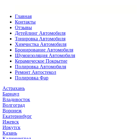
×
Закрыть меню
Главная
Контакты
Отзывы
Детейлинг Автомобиля
Тонировка Автомобиля
Химчистка Автомобиля
Бронирование Автомобиля
Шумоизоляция Автомобиля
Керамическое Покрытие
Полировка Автомобиля
Ремонт Автостекол
Полировка Фар
Астрахань
Барнаул
Владивосток
Волгоград
Воронеж
Екатеринбург
Ижевск
Иркутск
Казань
Калининград