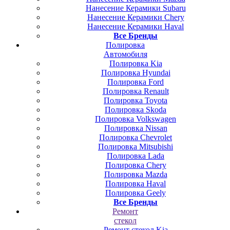
Нанесение Керамики Subaru
Нанесение Керамики Chery
Нанесение Керамики Haval
Все Бренды
Полировка
Автомобиля
Полировка Kia
Полировка Hyundai
Полировка Ford
Полировка Renault
Полировка Toyota
Полировка Skoda
Полировка Volkswagen
Полировка Nissan
Полировка Chevrolet
Полировка Mitsubishi
Полировка Lada
Полировка Chery
Полировка Mazda
Полировка Haval
Полировка Geely
Все Бренды
Ремонт
стекол
Ремонт стекол Kia