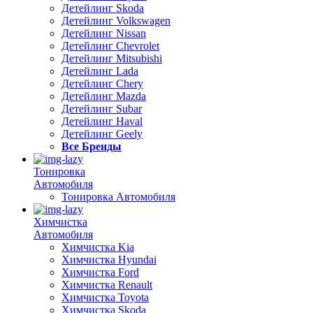
Детейлинг Skoda
Детейлинг Volkswagen
Детейлинг Nissan
Детейлинг Chevrolet
Детейлинг Mitsubishi
Детейлинг Lada
Детейлинг Chery
Детейлинг Mazda
Детейлинг Subar
Детейлинг Haval
Детейлинг Geely
Все Бренды
Тонировка
Автомобиля
Тонировка Автомобиля
Химчистка
Автомобиля
Химчистка Kia
Химчистка Hyundai
Химчистка Ford
Химчистка Renault
Химчистка Toyota
Химчистка Skoda