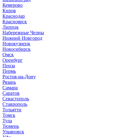
Кемерово
Киров
Краснодар
Красноярск
Липецк
Набережные Челны
Нижний Новгород
Новокузнецк
Новосибирск
Омск
Оренбург
Пенза
Пермь
Ростов-на-Дону
Рязань
Самара
Саратов
Севастополь
Ставрополь
Тольятти
Томск
Тула
Тюмень
Ульяновск