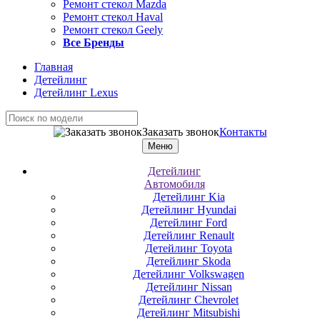
Ремонт стекол Mazda
Ремонт стекол Haval
Ремонт стекол Geely
Все Бренды
Главная
Детейлинг
Детейлинг Lexus
Заказать звонок
Контакты
Меню
Детейлинг
Автомобиля
Детейлинг Kia
Детейлинг Hyundai
Детейлинг Ford
Детейлинг Renault
Детейлинг Toyota
Детейлинг Skoda
Детейлинг Volkswagen
Детейлинг Nissan
Детейлинг Chevrolet
Детейлинг Mitsubishi