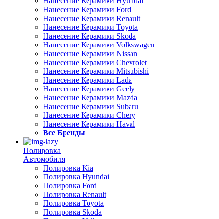
Нанесение Керамики Hyundai
Нанесение Керамики Ford
Нанесение Керамики Renault
Нанесение Керамики Toyota
Нанесение Керамики Skoda
Нанесение Керамики Volkswagen
Нанесение Керамики Nissan
Нанесение Керамики Chevrolet
Нанесение Керамики Mitsubishi
Нанесение Керамики Lada
Нанесение Керамики Geely
Нанесение Керамики Mazda
Нанесение Керамики Subaru
Нанесение Керамики Chery
Нанесение Керамики Haval
Все Бренды
Полировка
Автомобиля
Полировка Kia
Полировка Hyundai
Полировка Ford
Полировка Renault
Полировка Toyota
Полировка Skoda