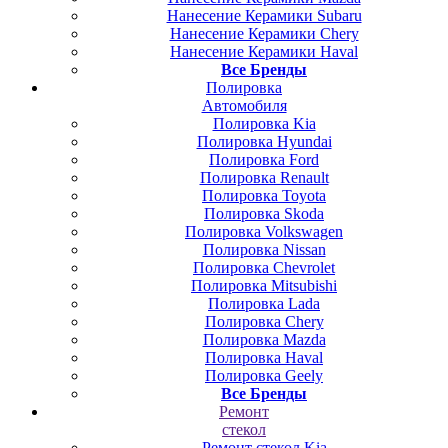
Нанесение Керамики Subaru
Нанесение Керамики Chery
Нанесение Керамики Haval
Все Бренды
Полировка
Автомобиля
Полировка Kia
Полировка Hyundai
Полировка Ford
Полировка Renault
Полировка Toyota
Полировка Skoda
Полировка Volkswagen
Полировка Nissan
Полировка Chevrolet
Полировка Mitsubishi
Полировка Lada
Полировка Chery
Полировка Mazda
Полировка Haval
Полировка Geely
Все Бренды
Ремонт
стекол
Ремонт стекол Kia