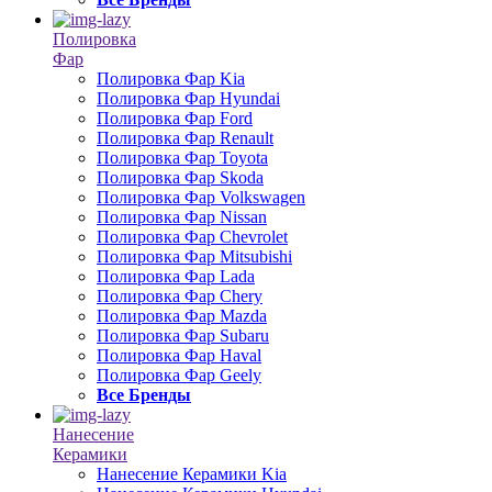
Полировка
Фар
Полировка Фар Kia
Полировка Фар Hyundai
Полировка Фар Ford
Полировка Фар Renault
Полировка Фар Toyota
Полировка Фар Skoda
Полировка Фар Volkswagen
Полировка Фар Nissan
Полировка Фар Chevrolet
Полировка Фар Mitsubishi
Полировка Фар Lada
Полировка Фар Chery
Полировка Фар Mazda
Полировка Фар Subaru
Полировка Фар Haval
Полировка Фар Geely
Все Бренды
Нанесение
Керамики
Нанесение Керамики Kia