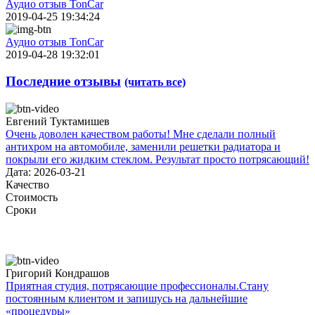
Аудио отзыв TonCar
2019-04-25 19:34:24
Аудио отзыв TonCar
2019-04-28 19:32:01
Последние отзывы
(читать все)
Евгений Туктамишев
Очень доволен качеством работы! Мне сделали полный
антихром на автомобиле, заменили решетки радиатора и
покрыли его жидким стеклом. Результат просто потрясающий!
Дата: 2026-03-21
Качество
Стоимость
Сроки
Григорий Кондрашов
Приятная студия, потрясающие профессионалы.Стану
постоянным клиентом и запишусь на дальнейшие
«процедуры»