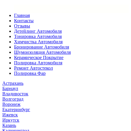
×
Закрыть меню
Главная
Контакты
Отзывы
Детейлинг Автомобиля
Тонировка Автомобиля
Химчистка Автомобиля
Бронирование Автомобиля
Шумоизоляция Автомобиля
Керамическое Покрытие
Полировка Автомобиля
Ремонт Автостекол
Полировка Фар
Астрахань
Барнаул
Владивосток
Волгоград
Воронеж
Екатеринбург
Ижевск
Иркутск
Казань
Калининград