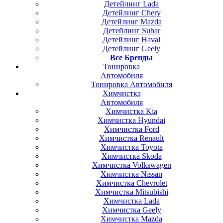
Детейлинг Lada
Детейлинг Chery
Детейлинг Mazda
Детейлинг Subar
Детейлинг Haval
Детейлинг Geely
Все Бренды
Тонировка
Автомобиля
Тонировка Автомобиля
Химчистка
Автомобиля
Химчистка Kia
Химчистка Hyundai
Химчистка Ford
Химчистка Renault
Химчистка Toyota
Химчистка Skoda
Химчистка Volkswagen
Химчистка Nissan
Химчистка Chevrolet
Химчистка Mitsubishi
Химчистка Lada
Химчистка Geely
Химчистка Mazda