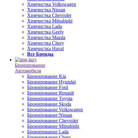
Химчистка Volkswagen
Химчистка Nissan
Химчистка Chevrolet
Химчистка Mitsubishi
Химчистка Lada
Химчистка Geely
Химчистка Mazda
Химчистка Chery
Химчистка Haval
Все Бренды
Бронирование
Автомобиля
Бронирование Kia
Бронирование Hyundai
Бронирование Ford
Бронирование Renault
Бронирование Toyota
Бронирование Skoda
Бронирование Volkswagen
Бронирование Nissan
Бронирование Chevrolet
Бронирование Mitsubishi
Бронирование Lada
Бронирование Chery