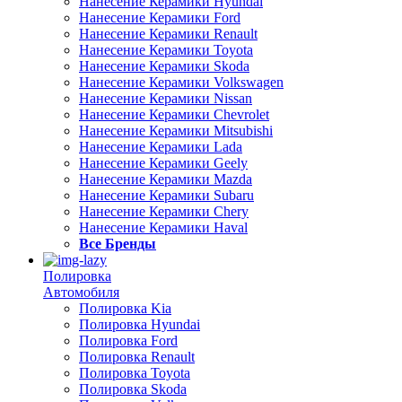
Нанесение Керамики Hyundai
Нанесение Керамики Ford
Нанесение Керамики Renault
Нанесение Керамики Toyota
Нанесение Керамики Skoda
Нанесение Керамики Volkswagen
Нанесение Керамики Nissan
Нанесение Керамики Chevrolet
Нанесение Керамики Mitsubishi
Нанесение Керамики Lada
Нанесение Керамики Geely
Нанесение Керамики Mazda
Нанесение Керамики Subaru
Нанесение Керамики Chery
Нанесение Керамики Haval
Все Бренды
Полировка
Автомобиля
Полировка Kia
Полировка Hyundai
Полировка Ford
Полировка Renault
Полировка Toyota
Полировка Skoda