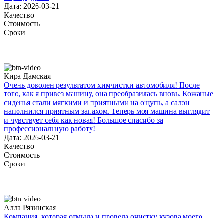
Дата: 2026-03-21
Качество
Стоимость
Сроки
Кира Дамская
Очень доволен результатом химчистки автомобиля! После
того, как я привез машину, она преобразилась вновь. Кожаные
сиденья стали мягкими и приятными на ощупь, а салон
наполнился приятным запахом. Теперь моя машина выглядит
и чувствует себя как новая! Большое спасибо за
профессиональную работу!
Дата: 2026-03-21
Качество
Стоимость
Сроки
Алла Рязинская
Компания, которая отмыла и провела очистку кузова моего