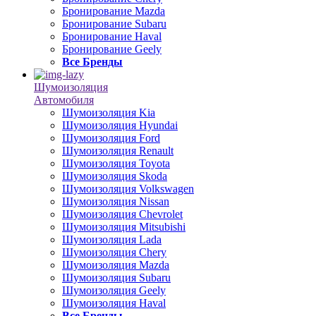
Бронирование Mazda
Бронирование Subaru
Бронирование Haval
Бронирование Geely
Все Бренды
Шумоизоляция
Автомобиля
Шумоизоляция Kia
Шумоизоляция Hyundai
Шумоизоляция Ford
Шумоизоляция Renault
Шумоизоляция Toyota
Шумоизоляция Skoda
Шумоизоляция Volkswagen
Шумоизоляция Nissan
Шумоизоляция Chevrolet
Шумоизоляция Mitsubishi
Шумоизоляция Lada
Шумоизоляция Chery
Шумоизоляция Mazda
Шумоизоляция Subaru
Шумоизоляция Geely
Шумоизоляция Haval
Все Бренды