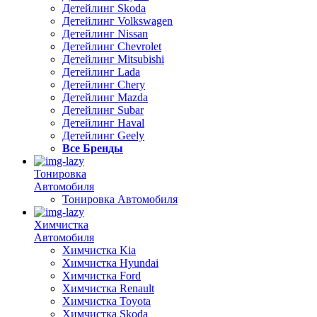
Детейлинг Skoda
Детейлинг Volkswagen
Детейлинг Nissan
Детейлинг Chevrolet
Детейлинг Mitsubishi
Детейлинг Lada
Детейлинг Chery
Детейлинг Mazda
Детейлинг Subar
Детейлинг Haval
Детейлинг Geely
Все Бренды
Тонировка
Автомобиля
Тонировка Автомобиля
Химчистка
Автомобиля
Химчистка Kia
Химчистка Hyundai
Химчистка Ford
Химчистка Renault
Химчистка Toyota
Химчистка Skoda