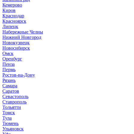
Кемерово
Киров
Краснодар
Красноярск
Липецк
Набережные Челны
Нижний Новгород
Новокузнецк
Новосибирск
Омск
Оренбург
Пенза
Пермь
Ростов-на-Дону
Рязань
Самара
Саратов
Севастополь
Ставрополь
Тольятти
Томск
Тула
Тюмень
Ульяновск