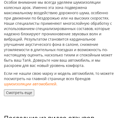
Особое внимание мы всегда уделяем шумоизоляции
колесных арок. Именно эта зона подвержена
максимальному воздействию дорожного шума, особенно
при движении по бездорожью или на высоких скоростях.
Наши специалисты применяют многослойную обработку с
использованием специализированных составов, которые
надежно блокируют проникновение звуковых волн и
вибраций. Результатом становится кардинальное
улучшение акустического фона в салоне, снижение
утомляемости в длительных поездках и возможность по-
настоящему оценить, насколько тихим и спокойным может
быть ваш Tank. Доверьте нам ваш автомобиль, и мы
раскроем для вас новый уровень комфорта.
Если не нашли свою марку и модель автомобиля, то можете
посмотреть на главной странице всех брендов
шумоизоляции автомобилей
.
Смотреть еще
Последние из видео отзывов