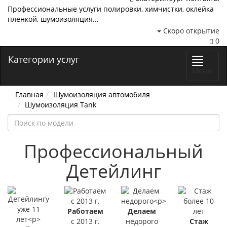
Профессиональные услуги полировки, химчистки, оклейка
пленкой, шумоизоляция...
Скоро открытие
0
Категории услуг
Меню
Главная
Шумоизоляция автомобиля
Шумоизоляция Tank
Профессиональный
Детейлинг
Работаем
Делаем
с 2013 г.
недорого
Стаж