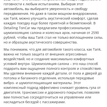
готовности к любым испытаниям. Выбирая этот
автомобиль, вы выбираете уверенность и свободу
передвижения. Но даже в таком мощном внедорожнике,
как Tank, можно улучшить акустический комфорт, сделав
каждую поездку еще более приятной и безмятежной. В
Detailing TonCar мы предлагаем профессиональную
шумоизоляцию салона и колесных арок, начиная от 2590
рублей, чтобы ваш Tank стал не только воплощением силы,
но и образцом акустического совершенства.
Мы понимаем, что для автомобиля такого класса, как Tank,
важна не только защита от внешних агрессивных
воздействий, но и создание максимально комфортных
условий внутри. Шумоизоляция салона – это наш способ
подарить вам ощущение полного контроля и спокойствия.
Мы уделяем внимание каждой детали, от пола и дверей до
потолка и багажного отделения, используя передовые
вибро- и шумопоглощающие материалы. Этот
комплексный подход эффективно снижает уровень гула от
двигателя, трансмиссии и дорожного покрытия, позволяя
вам полностью сосредоточиться на управлении или
насладиться беседой с пассажирами.