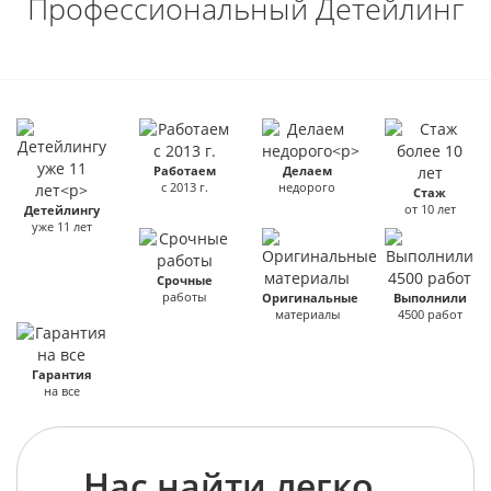
Профессиональный Детейлинг
Работаем
Делаем
с 2013 г.
недорого
Стаж
от 10 лет
Детейлингу
уже 11 лет
Срочные
работы
Оригинальные
Выполнили
материалы
4500 работ
Гарантия
на все
Нас найти легко