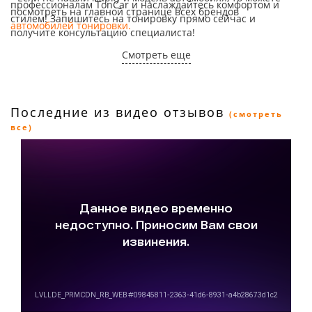
профессионалам TonCar и наслаждайтесь комфортом и
посмотреть на главной странице всех брендов
стилем! Запишитесь на тонировку прямо сейчас и
автомобилей тонировки
.
получите консультацию специалиста!
Смотреть еще
Последние из видео отзывов
(смотреть
все)