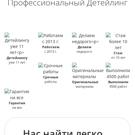
Профессиональный Детейлинг
Работаем
Делаем
с 2013 г.
недорого
Стаж
от 10 лет
Детейлингу
уже 11 лет
Срочные
работы
Оригинальные
Выполнили
материалы
4500 работ
Гарантия
на все
Нас найти легко