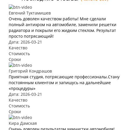
Евгений Туктамишев
Очень доволен качеством работы! Мне сделали
полный антихром на автомобиле, заменили решетки
радиатора и покрыли его жидким стеклом. Результат
просто потрясающий!
Дата: 2026-03-21
Качество
Стоимость
Сроки
Григорий Кондрашов
Приятная студия, потрясающие профессионалы.Стану
постоянным клиентом и запишусь на дальнейшие
«процедуры»
Дата: 2026-03-21
Качество
Стоимость
Сроки
Кира Дамская
Очень доволен результатом химчистки автомобиля!